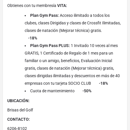
Obtienes con tu membresía
VITA:
Plan Gym Pass:
Acceso ilimitado a todos los
clubes, clases Dirigidas y clases de Crossfit Ilimitadas,
clases de natación (Mejorar técnica) gratis.
-18%
Plan Gym Pass PLUS:
1 Invitado 10 veces al mes
GRATIS, 1 Certificado de Regalo de 1 mes para un
familiar o un amigo, beneficios, Evaluación Inicial
gratis, clases de natación (Mejorar técnica) gratis,
clases dirigidas ilimitadas y descuentos en más de 40
empresas con tu tarjeta SOCIO CLUB
-18%
Cuota de mantenimiento
-50%
UBICACIÓN:
Brisas del Golf
CONTACTO:
6206-8102