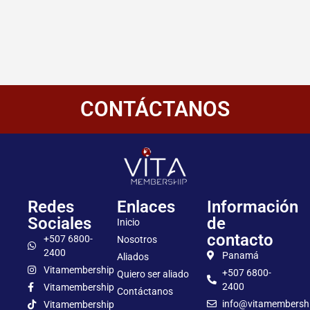
CONTÁCTANOS
Redes
Enlaces
Información
Sociales
de
Inicio
contacto
+507 6800-
Nosotros
2400
Panamá
Aliados
Vitamembership
+507 6800-
Quiero ser aliado
2400
Vitamembership
Contáctanos
info@vitamembersh
Vitamembership