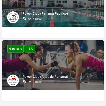
Power Club (Panamá Pacífico)
6206-8102
Gimnasio
-18 %
Power Club (Altos de Panamá)
6206-8102