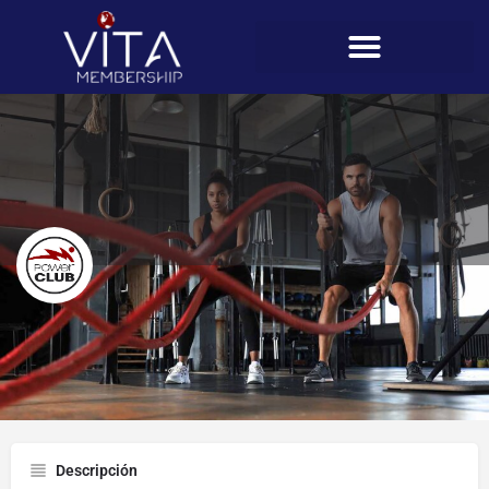
Power Club (Brisas del Golf)
Perfil
Descripción