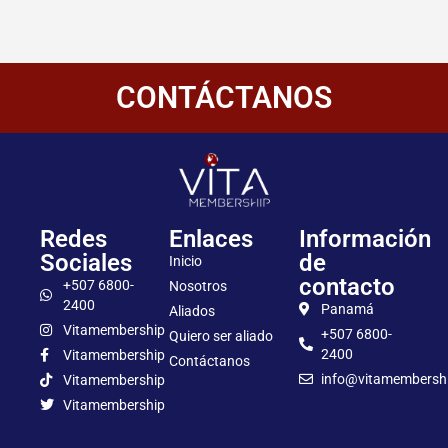
CONTÁCTANOS
Redes
Enlaces
Información
Sociales
de
Inicio
contacto
+507 6800-
Nosotros
2400
Panamá
Aliados
Vitamembership
+507 6800-
Quiero ser aliado
2400
Vitamembership
Contáctanos
info@vitamembersh
Vitamembership
Vitamembership