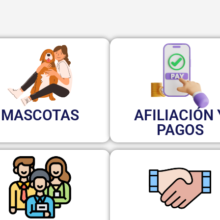
MASCOTAS
AFILIACIÓN 
PAGOS