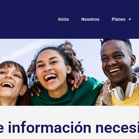
Inicio
Nosotros
Planes
 información neces