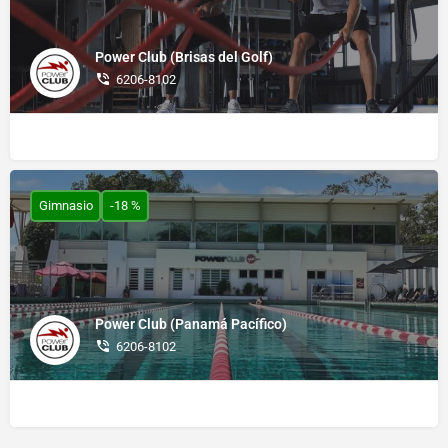
Power Club (Brisas del Golf)
6206-8102
Gimnasio
-18 %
Power Club (Panamá Pacífico)
6206-8102