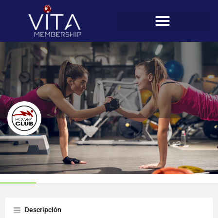
Power Club (Altos de Panamá)
Perfil
Descripción