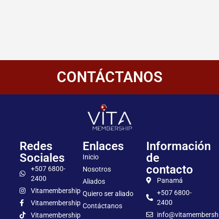
CONTÁCTANOS
Redes
Enlaces
Información
Sociales
de
Inicio
contacto
+507 6800-
Nosotros
2400
Panamá
Aliados
Vitamembership
+507 6800-
Quiero ser aliado
2400
Vitamembership
Contáctanos
info@vitamembersh
Vitamembership