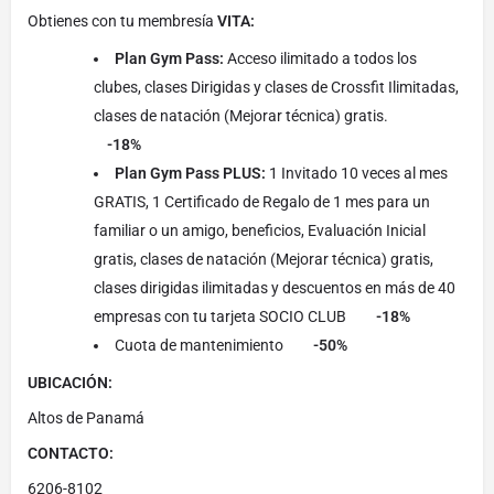
Obtienes con tu membresía
VITA:
Plan Gym Pass:
Acceso ilimitado a todos los
clubes, clases Dirigidas y clases de Crossfit Ilimitadas,
clases de natación (Mejorar técnica) gratis.
-18%
Plan Gym Pass PLUS:
1 Invitado 10 veces al mes
GRATIS, 1 Certificado de Regalo de 1 mes para un
familiar o un amigo, beneficios, Evaluación Inicial
gratis, clases de natación (Mejorar técnica) gratis,
clases dirigidas ilimitadas y descuentos en más de 40
empresas con tu tarjeta SOCIO CLUB
-18%
Cuota de mantenimiento
-50%
UBICACIÓN:
Altos de Panamá
CONTACTO:
6206-8102