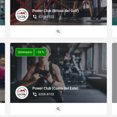
Power Club (Brisas del Golf)
6206-8102
Gimnasio
-18 %
Power Club (Costa del Este)
6206-8102