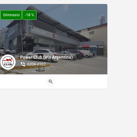
Gimnasio
-18 %
Power Club (Vía Argentina)
6206-8102