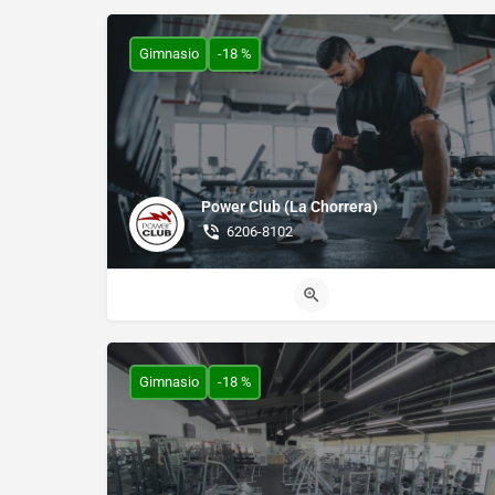
Gimnasio
-18 %
Power Club (La Chorrera)
6206-8102
Gimnasio
-18 %