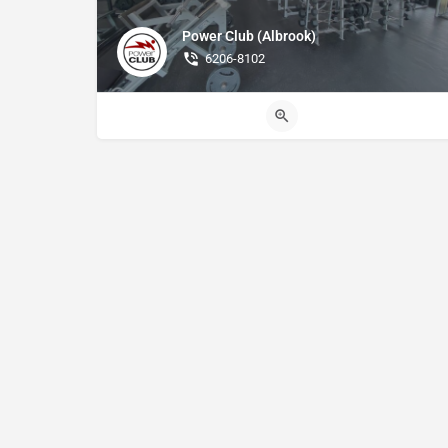
Power Club (Albrook)
6206-8102