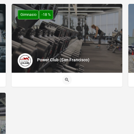
Gimnasio
-18 %
Power Club (San Francisco)