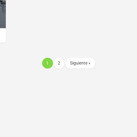
1
2
Siguiente »