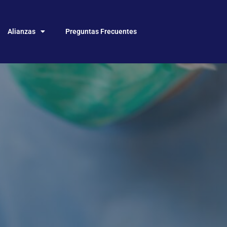
Alianzas
Preguntas Frecuentes