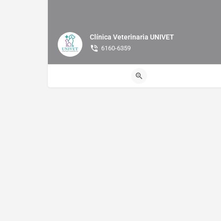
Clínica Veterinaria UNIVET
6160-6359