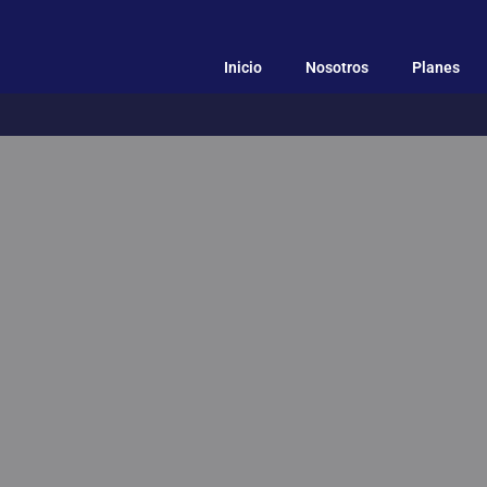
Inicio
Nosotros
Planes