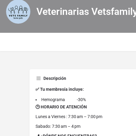
Veterinarias Vetsfamil
Descripción
✅ Tu membresía incluye:
Hemograma -30%
🕒 HORARIO DE ATENCIÓN
Lunes a Viernes : 7:30 am – 7:00 pm
Sabado: 7:30 am – 4 pm