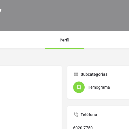
y
Perfil
Subcategorías
Hemograma
Teléfono
6020-7750