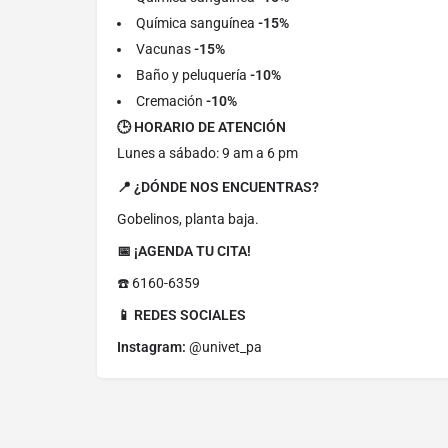
Química sanguínea
-15%
Vacunas
-15%
Baño y peluquería
-10%
Cremación
-10%
🕒 HORARIO DE ATENCIÓN
Lunes a sábado: 9 am a 6 pm
📍 ¿DÓNDE NOS ENCUENTRAS?
Gobelinos, planta baja.
📅 ¡AGENDA TU CITA!
☎️ 6160-6359
📱 REDES SOCIALES
Instagram:
@univet_pa