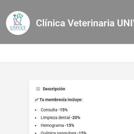
Clínica Veterinaria UN
Descripción
✅ Tu membresía incluye:
Consulta
-15%
Limpieza dental
-20%
Hemograma
-15%
Química sanguínea
-15%