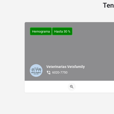
Ten
Hemograma
Hasta 30 %
Veterinarias Vetsfamily
6020-7750