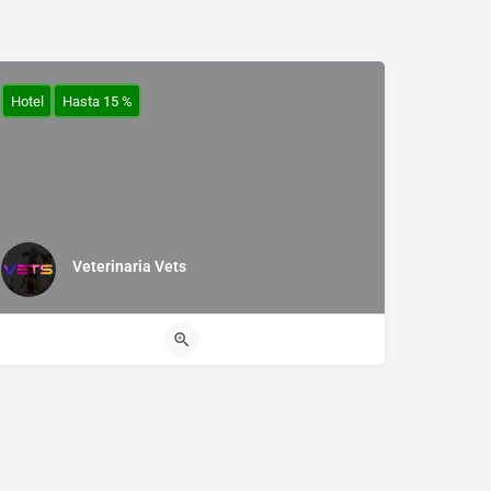
Hotel
Hasta 15 %
Veterinaria Vets