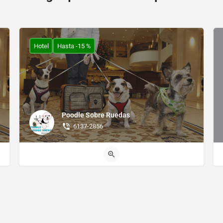
Hotel
Hasta -15 %
Poodle Sobre Ruedas
6137-2856