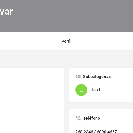
ivar
Perfil
Subcategorías
Hotel
Teléfono
268-2346 / 6890-4667