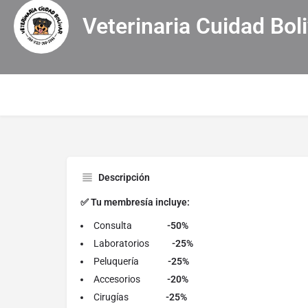
Veterinaria Cuidad Bol
Descripción
✅ Tu membresía incluye:
Consulta
-50%
Laboratorios
-25%
Peluquería
-25%
Accesorios
-20%
Cirugías
-25%