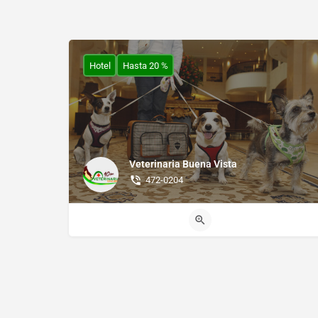
Hotel
Hasta 20 %
Veterinaria Buena Vista
472-0204