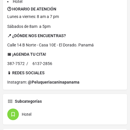
Hotel
🕒 HORARIO DE ATENCIÓN
Lunes a viernes: 8 am a 7 pm
Sábados de 8am a 5pm
📍 ¿DÓNDE NOS ENCUENTRAS?
Calle 14 B Norte - Casa 10E - El Dorado. Panamá
📅 ¡AGENDA TU CITA!
387-7572 / 6137-2856
📱 REDES SOCIALES
Instagram:
@Peluqueriacaninapanama
Subcategorías
Hotel