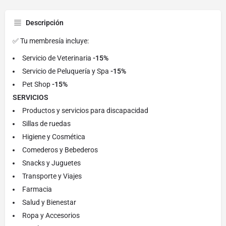
Descripción
✅ Tu membresía incluye:
Servicio de Veterinaria
-15%
Servicio de Peluquería y Spa
-15%
Pet Shop
-15%
SERVICIOS
Productos y servicios para discapacidad
Sillas de ruedas
Higiene y Cosmética
Comederos y Bebederos
Snacks y Juguetes
Transporte y Viajes
Farmacia
Salud y Bienestar
Ropa y Accesorios