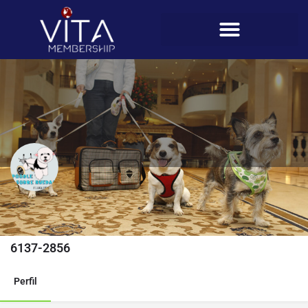
Poodle Sobre Ruedas
Teléfono
6137-2856
Perfil