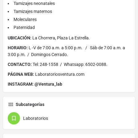
Tamizajes neonatales
Tamizajes maternos
Moleculares
Paternidad
UBICACIÓN:
La Chorrera, Plaza La Estrella.
HORARIO:
L -V de 7:00 a.m. a 5:00 p.m. / Sáb de 7:00 a.m. a
3:00 p.m. / Domingos Cerrado.
CONTACTO:
Tel: 248-1558 / Whatsapp: 6502-0088.
PÁGINA WEB:
Laboratoriosventura.com
INSTAGRAM: @Ventura_lab
Subcategorías
Laboratorios