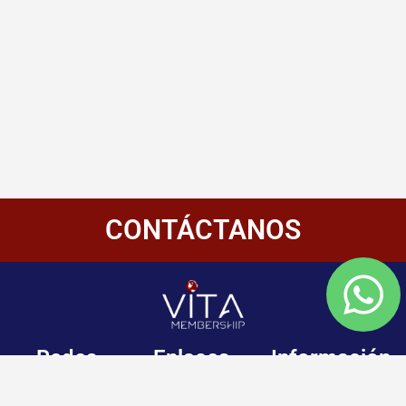
CONTÁCTANOS
Redes
Enlaces
Información
Sociales
de
Inicio
contacto
+507 6800-
Nosotros