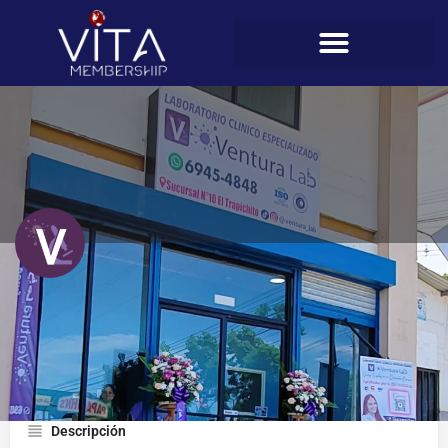
Ventura Lab (Trapichito)
Perfil
Descripción