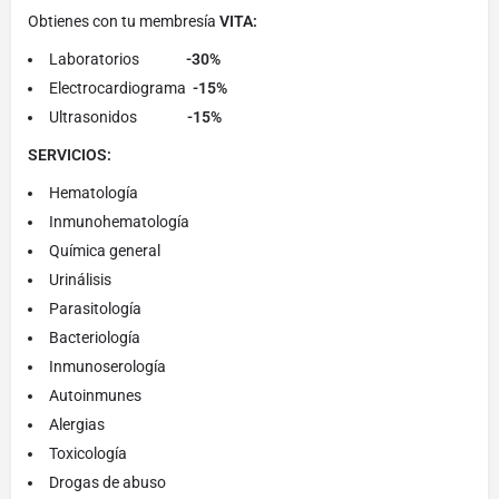
Obtienes con tu membresía
VITA:
Laboratorios
-30%
Electrocardiograma
-15%
Ultrasonidos
-15%
SERVICIOS:
Hematología
Inmunohematología
Química general
Urinálisis
Parasitología
Bacteriología
Inmunoserología
Autoinmunes
Alergias
Toxicología
Drogas de abuso