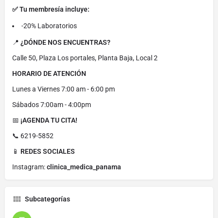
✅ Tu membresía incluye:
-20% Laboratorios
📍
¿DÓNDE NOS ENCUENTRAS?
Calle 50, Plaza Los portales, Planta Baja, Local 2
HORARIO DE ATENCIÓN
Lunes a Viernes 7:00 am - 6:00 pm
Sábados 7:00am - 4:00pm
📅
¡AGENDA TU CITA!
📞 6219-5852
📱
REDES SOCIALES
Instagram:
clinica_medica_panama
Subcategorías