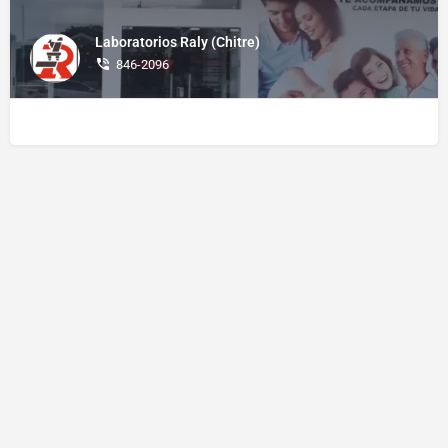
Laboratorios Raly (Chitre)
846-2096