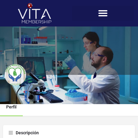
Clínica Médica Panamá
Perfil
Descripción