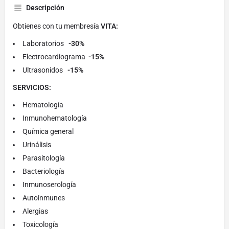
Descripción
Obtienes con tu membresía
VITA:
Laboratorios
-30%
Electrocardiograma
-15%
Ultrasonidos
-15%
SERVICIOS:
Hematología
Inmunohematología
Química general
Urinálisis
Parasitología
Bacteriología
Inmunoserología
Autoinmunes
Alergias
Toxicología