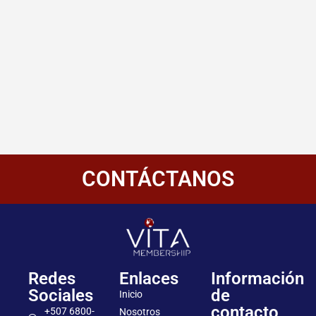
CONTÁCTANOS
Redes
Enlaces
Información
Sociales
de
Inicio
contacto
+507 6800-
Nosotros