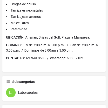
Drogas de abuso
Tamizajes neonatales
Tamizajes maternos
Moleculares
Paternidad
UBICACIÓN:
Arraijan, Brisas del Golf, Plaza la Marquesa.
HORARIO:
L -V de 7:00 a.m. a 8:00 p.m. / Sáb de 7:00 a.m. a
3:00 p.m. / Domingos de 8:00am a 3:00 p.m.
CONTACTO:
Tel: 349-8500 / Whatsapp: 6363-7102.
Subcategorías
Laboratorios