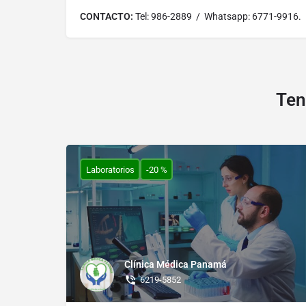
CONTACTO:
Tel: 986-2889 / Whatsapp: 6771-9916.
Ten
Laboratorios
-20 %
Clínica Médica Panamá
6219-5852