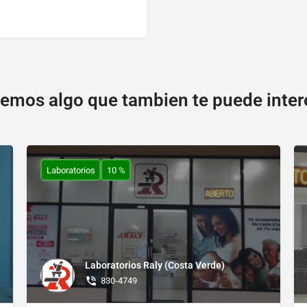
emos algo que tambien te puede inter
Laboratorios
10 %
Laboratorios Raly (Costa Verde)
830-4749