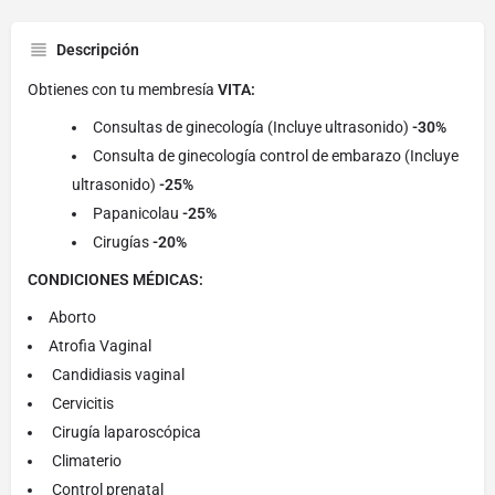
Descripción
Obtienes con tu membresía
VITA:
Consultas de ginecología (Incluye ultrasonido)
-30%
Consulta de ginecología control de embarazo (Incluye
ultrasonido)
-25%
Papanicolau
-25%
Cirugías
-20%
CONDICIONES MÉDICAS:
Aborto
Atrofia Vaginal
Candidiasis vaginal
Cervicitis
Cirugía laparoscópica
Climaterio
Control prenatal