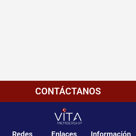
CONTÁCTANOS
Redes
Enlaces
Información