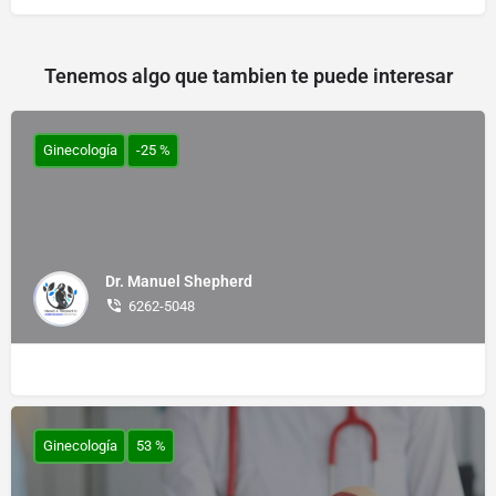
Tenemos algo que tambien te puede interesar
Ginecología
-25 %
Dr. Manuel Shepherd
6262-5048
Ginecología
53 %