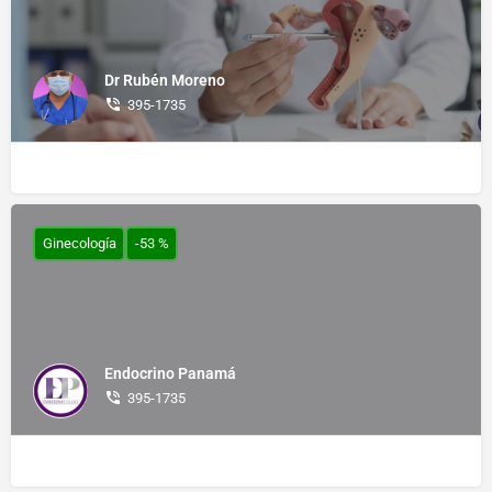
Dr Rubén Moreno
395-1735
Ginecología
-53 %
Endocrino Panamá
395-1735