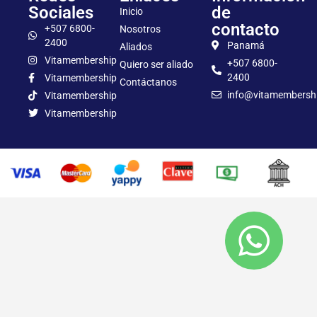
Sociales
de
Inicio
contacto
+507 6800-
Nosotros
2400
Panamá
Aliados
Vitamembership
+507 6800-
Quiero ser aliado
2400
Vitamembership
Contáctanos
info@vitamembersh
Vitamembership
Vitamembership