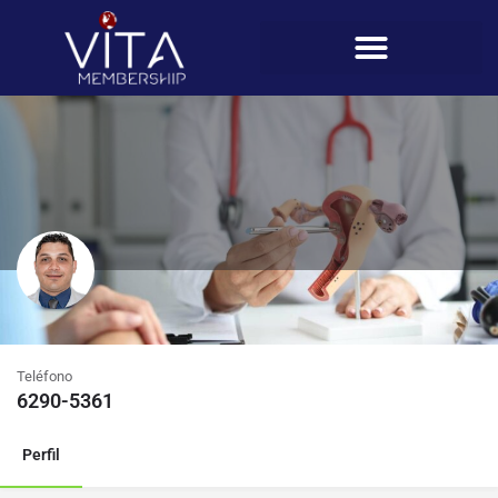
Roberto Lewis
Teléfono
6290-5361
Perfil