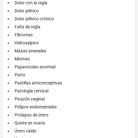
Dolor con la regla
Dolor pélvico
Dolor pélvico crónico
Falta de regla
Fibromas
Hidrosalpinx
Masas anexiales
Miomas
Papanicolao anormal
Parto
Pastillas anticonceptivas
Patología cervical
Picazón vaginal
Pólipos endometriales
Prolapso de útero
Quiste en ovario
Útero caído