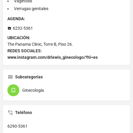
Vaginosis
Verrugas genitales
AGENDA:
☎️
6232-5361
UBICACIÓN:
The Panama Clinic, Torre B, Piso 26.
REDES SOCIALES:
www.instagram.com/drlewis_ginecologo/?hl=es
Subcategorías
Ginecología
Teléfono
6290-5361