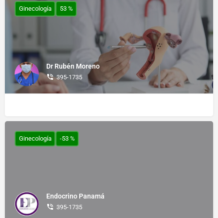
Ginecología
53 %
Dr Rubén Moreno
395-1735
Ginecología
-53 %
Endocrino Panamá
395-1735