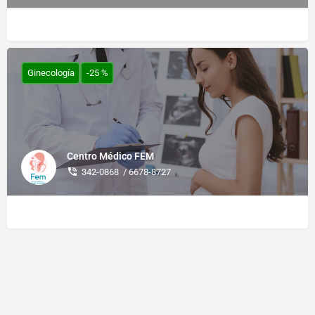
Ginecología
-25 %
Centro Médico FEM
342-0868 / 6678-8727