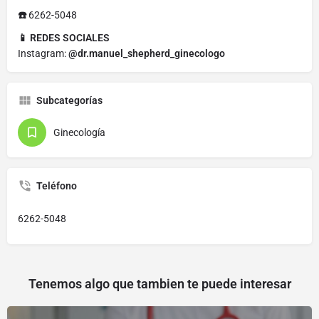
☎️
6262-5048
📱 REDES SOCIALES
Instagram:
@dr.manuel_shepherd_ginecologo
Subcategorías
Ginecología
Teléfono
6262-5048
Tenemos algo que tambien te puede interesar