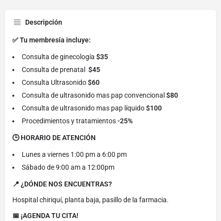
Descripción
✅ Tu membresía incluye:
Consulta de ginecología
$35
Consulta de prenatal
$45
Consulta Ultrasonido
$60
Consulta de ultrasonido mas pap convencional
$80
Consulta de ultrasonido mas pap líquido
$100
Procedimientos y tratamientos
-25%
🕒 HORARIO DE ATENCIÓN
Lunes a viernes 1:00 pm a 6:00 pm
Sábado de 9:00 am a 12:00pm
📍 ¿DÓNDE NOS ENCUENTRAS?
Hospital chiriquí, planta baja, pasillo de la farmacia.
📅 ¡AGENDA TU CITA!