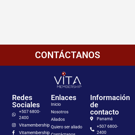
CONTÁCTANOS
Redes
Enlaces
Información
Sociales
de
Inicio
contacto
+507 6800-
Nosotros
2400
Panamá
Aliados
Vitamembership
+507 6800-
Quiero ser aliado
2400
Vitamembership
Contáctanos