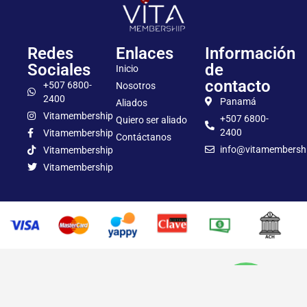
Redes
Enlaces
Información
Sociales
de
Inicio
contacto
+507 6800-
Nosotros
2400
Panamá
Aliados
Vitamembership
+507 6800-
Quiero ser aliado
2400
Vitamembership
Contáctanos
info@vitamembersh
Vitamembership
Vitamembership