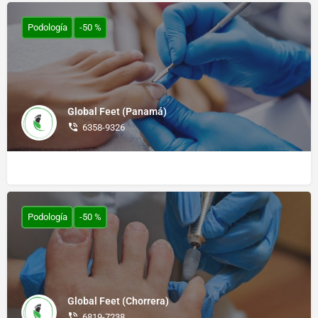
Podología
-50 %
Global Feet (Panamá)
6358-9326
Podología
-50 %
Global Feet (Chorrera)
6819-7238