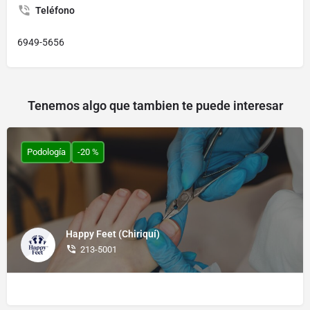
Teléfono
6949-5656
Tenemos algo que tambien te puede interesar
Podología
-20 %
Happy Feet (Chiriquí)
213-5001