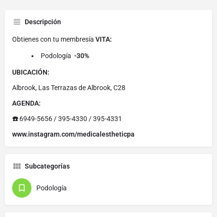
Descripción
Obtienes con tu membresía
VITA:
Podología
-30%
UBICACIÓN:
Albrook, Las Terrazas de Albrook, C28
AGENDA:
☎️
6949-5656 / 395-4330 / 395-4331
www.instagram.com/medicalestheticpa
Subcategorías
Podología