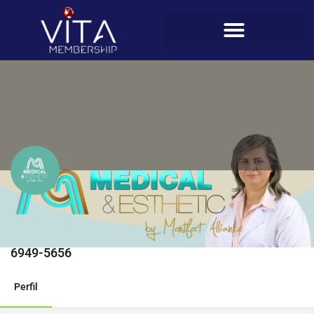
Medical & Esthetic
Teléfono
6949-5656
Perfil