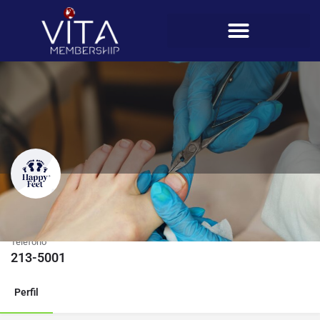
Happy Feet (Chiriquí)
Teléfono
213-5001
Perfil