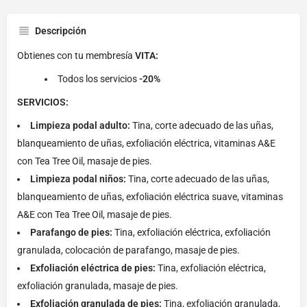
Descripción
Obtienes con tu membresía
VITA:
Todos los servicios
-20%
SERVICIOS:
Limpieza podal adulto:
Tina, corte adecuado de las uñas,
blanqueamiento de uñas, exfoliación eléctrica, vitaminas A&E
con Tea Tree Oil, masaje de pies.
Limpieza podal niños:
Tina, corte adecuado de las uñas,
blanqueamiento de uñas, exfoliación eléctrica suave, vitaminas
A&E con Tea Tree Oil, masaje de pies.
Parafango de pies:
Tina, exfoliación eléctrica, exfoliación
granulada, colocación de parafango, masaje de pies.
Exfoliación eléctrica de pies:
Tina, exfoliación eléctrica,
exfoliación granulada, masaje de pies.
Exfoliación granulada de pies:
Tina, exfoliación granulada,