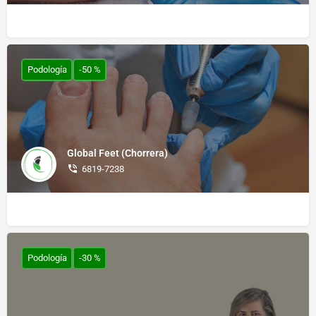
Podología
-50 %
Global Feet (Chorrera)
6819-7238
Podología
-30 %