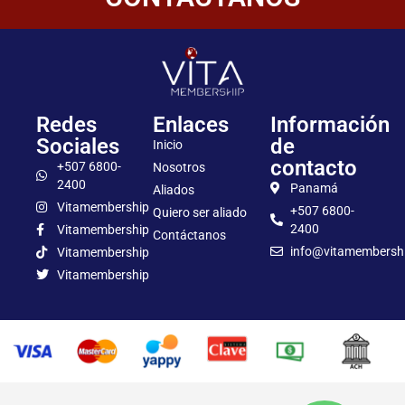
Redes
Enlaces
Información
Sociales
de
Inicio
contacto
+507 6800-
Nosotros
2400
Panamá
Aliados
Vitamembership
+507 6800-
Quiero ser aliado
2400
Vitamembership
Contáctanos
info@vitamembersh
Vitamembership
Vitamembership