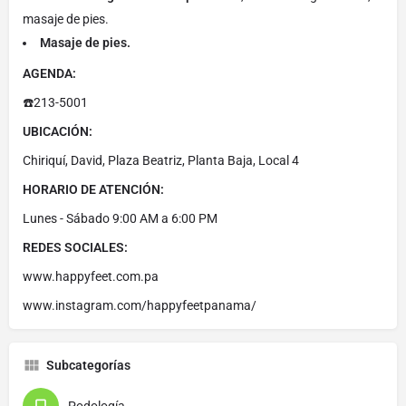
masaje de pies.
Masaje de pies.
AGENDA:
☎️213-5001
UBICACIÓN:
Chiriquí, David, Plaza Beatriz, Planta Baja, Local 4
HORARIO DE ATENCIÓN:
Lunes - Sábado 9:00 AM a 6:00 PM
REDES SOCIALES:
www.happyfeet.com.pa
www.instagram.com/happyfeetpanama/
Subcategorías
Podología