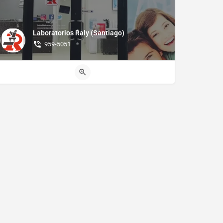
Laboratorios Raly (Santiago)
959-5051