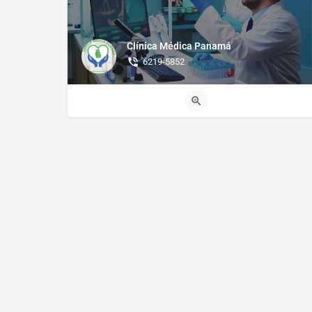
Clínica Médica Panamá
6219-5852