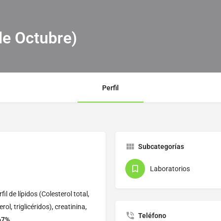
de Octubre)
Perfil
Subcategorías
Laboratorios
 de lípidos (Colesterol total,
l, triglicéridos), creatinina,
Teléfono
67%