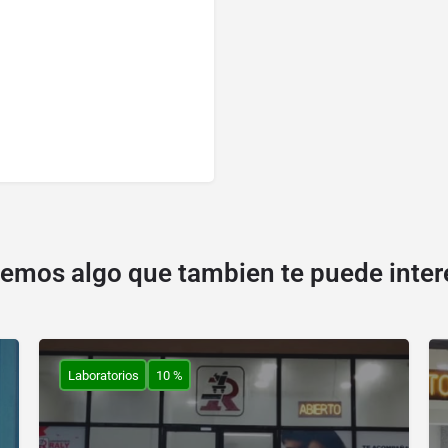
emos algo que tambien te puede inter
Laboratorios
10 %