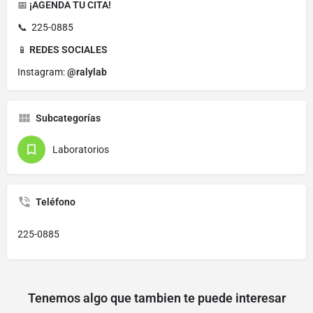
📅
¡AGENDA TU CITA!
📞 225-0885
📱
REDES SOCIALES
Instagram:
@ralylab
Subcategorías
Laboratorios
Teléfono
225-0885
Tenemos algo que tambien te puede interesar