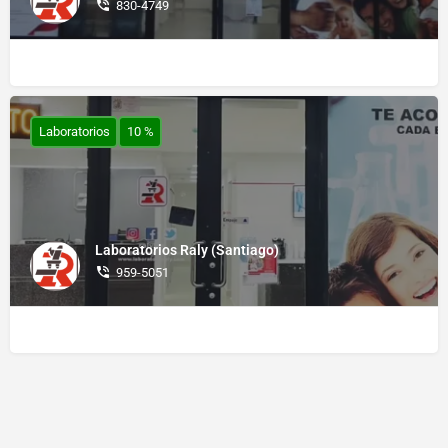
830-4749
Laboratorios
10 %
Laboratorios Raly (Santiago)
959-5051