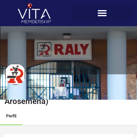
Laboratorios Raly (Justo
Arosemena)
Perfil