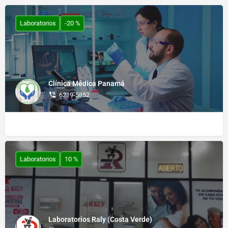
Laboratorios
-20 %
Clínica Médica Panamá
6219-5852
Laboratorios
10 %
Laboratorios Raly (Costa Verde)