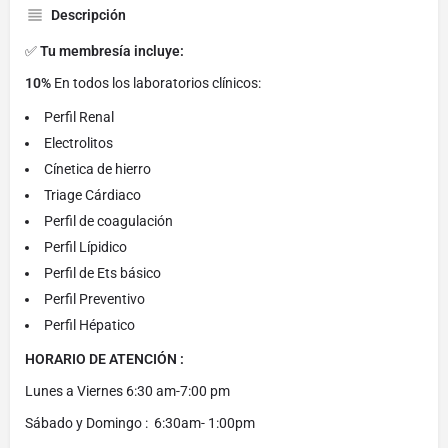
Descripción
✅
Tu membresía incluye:
10%
En todos los laboratorios clínicos:
Perfil Renal
Electrolitos
Cínetica de hierro
Triage Cárdiaco
Perfil de coagulación
Perfil Lípidico
Perfil de Ets básico
Perfil Preventivo
Perfil Hépatico
HORARIO DE ATENCIÓN :
Lunes a Viernes 6:30 am-7:00 pm
Sábado y Domingo : 6:30am- 1:00pm