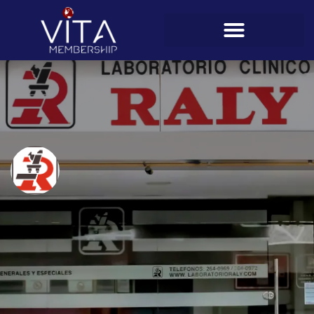
Laboratorios Raly (Paitilla)
Perfil
Descripción