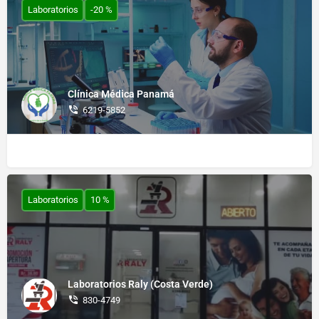
Laboratorios
-20 %
Clínica Médica Panamá
6219-5852
Laboratorios
10 %
Laboratorios Raly (Costa Verde)
830-4749