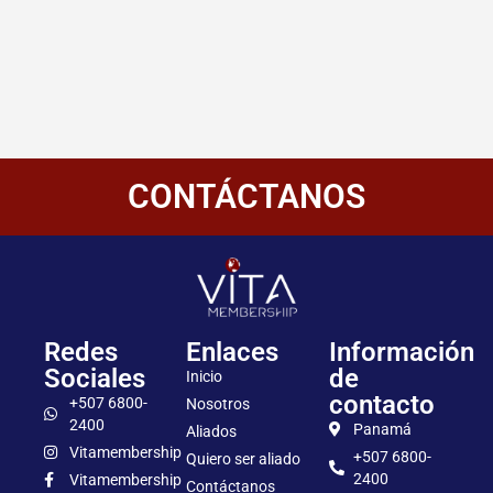
CONTÁCTANOS
Redes
Enlaces
Información
Sociales
de
Inicio
contacto
+507 6800-
Nosotros
2400
Panamá
Aliados
Vitamembership
+507 6800-
Quiero ser aliado
2400
Vitamembership
Contáctanos