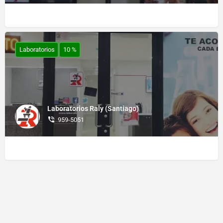
Laboratorios
10 %
Laboratorios Raly (Santiago)
959-5051