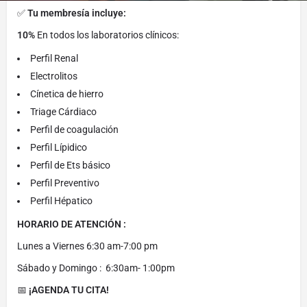
✅
Tu membresía incluye:
10%
En todos los laboratorios clínicos:
Perfil Renal
Electrolitos
Cínetica de hierro
Triage Cárdiaco
Perfil de coagulación
Perfil Lípidico
Perfil de Ets básico
Perfil Preventivo
Perfil Hépatico
HORARIO DE ATENCIÓN :
Lunes a Viernes 6:30 am-7:00 pm
Sábado y Domingo : 6:30am- 1:00pm
📅
¡AGENDA TU CITA!