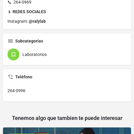
📞 264-0969
📱
REDES SOCIALES
Instagram:
@ralylab
Subcategorías
Laboratorios
Teléfono
264-0996
Tenemos algo que tambien te puede interesar