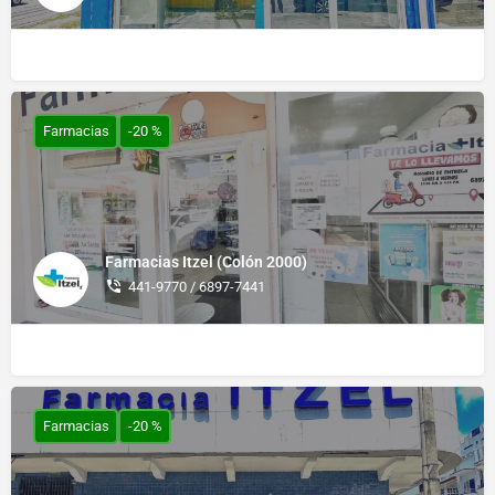
Farmacias
-20 %
Farmacias Itzel (Colón 2000)
441-9770 / 6897-7441
Farmacias
-20 %