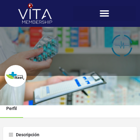
Farmacias Itzel (Sabanitas)
Perfil
Descripción