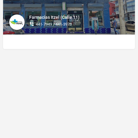
Farmacias Itzel (Calle 11)
441-7949 / 441-3973