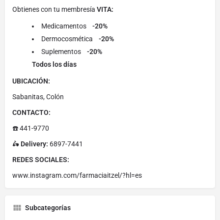
Obtienes con tu membresía
VITA:
Medicamentos
-20%
Dermocosmética
-20%
Suplementos
-20%
Todos los días
UBICACIÓN:
Sabanitas, Colón
CONTACTO:
☎️ 441-9770
🛵
Delivery:
6897-7441
REDES SOCIALES:
www.instagram.com/farmaciaitzel/?hl=es
Subcategorías