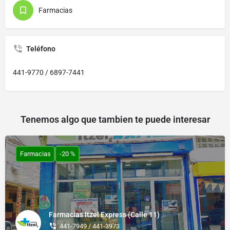
Farmacias
Teléfono
441-9770 / 6897-7441
Tenemos algo que tambien te puede interesar
Farmacias
-20 %
Farmacias Itzel Express (Calle 11)
441-7949 / 441-3973