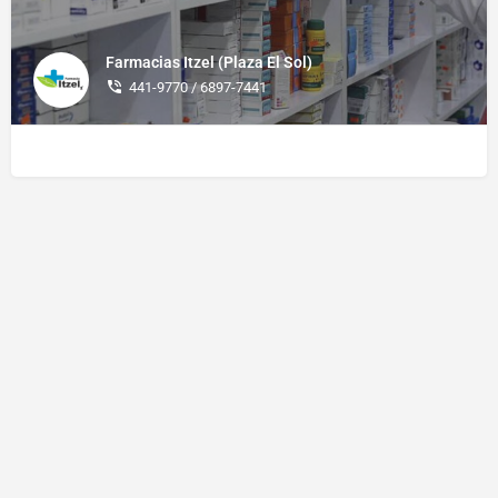
Farmacias Itzel (Plaza El Sol)
441-9770 / 6897-7441