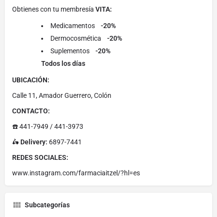
Obtienes con tu membresía
VITA:
Medicamentos
-20%
Dermocosmética
-20%
Suplementos
-20%
Todos los días
UBICACIÓN:
Calle 11, Amador Guerrero, Colón
CONTACTO:
☎️ 441-7949 / 441-3973
🛵
Delivery:
6897-7441
REDES SOCIALES:
www.instagram.com/farmaciaitzel/?hl=es
Subcategorías