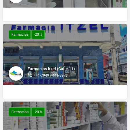
Farmacias
-20 %
Farmacias Itzel (Calle 11)
441-7949 / 441-3973
Farmacias
-20 %