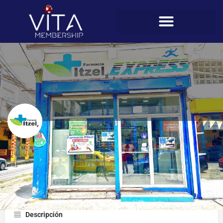
Farmacias Itzel Express (Calle 11)
Perfil
Descripción