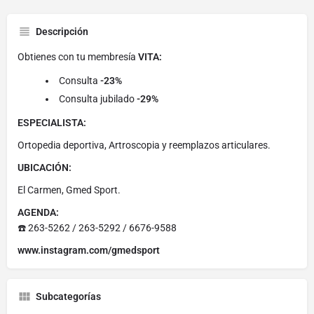
Descripción
Obtienes con tu membresía
VITA:
Consulta
-23%
Consulta jubilado
-29%
ESPECIALISTA:
Ortopedia deportiva, Artroscopia y reemplazos articulares.
UBICACIÓN:
El Carmen, Gmed Sport.
AGENDA:
☎️ 263-5262 / 263-5292 / 6676-9588
www.instagram.com/gmedsport
Subcategorías