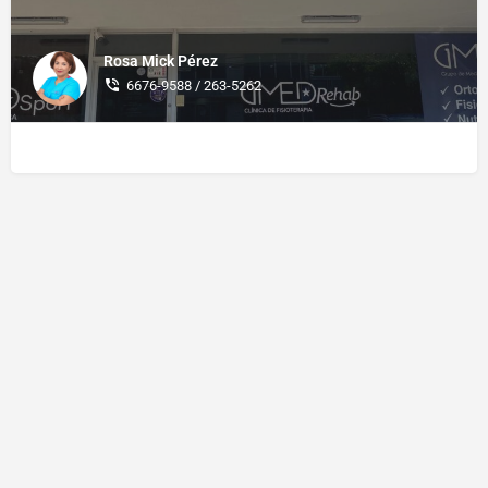
Rosa Mick Pérez
6676-9588 / 263-5262