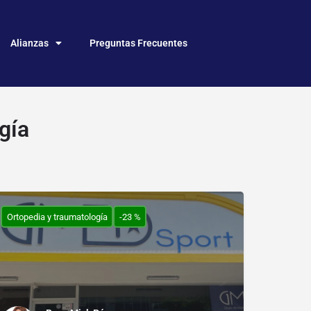
Alianzas
Preguntas Frecuentes
gía
Ortopedia y traumatología
-23 %