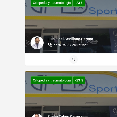
Ortopedia y traumatología
-23 %
Luis Fidel Sevillano Gerona
6676-9588 / 263-5262
Ortopedia y traumatología
-23 %
Emilio Tufiño Carrera