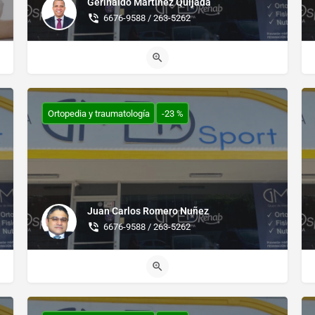
Gerinaldo Martínez Quijada
6676-9588 / 263-5262
Ortopedia y traumatología
-23 %
Juan Carlos Romero Nuñez
6676-9588 / 263-5262