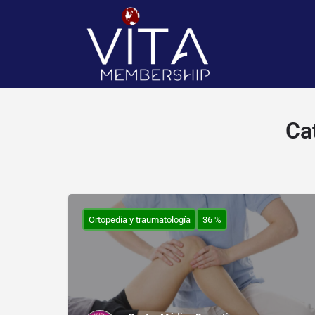
Ca
Ortopedia y traumatología
36 %