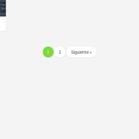
1
2
Siguiente »