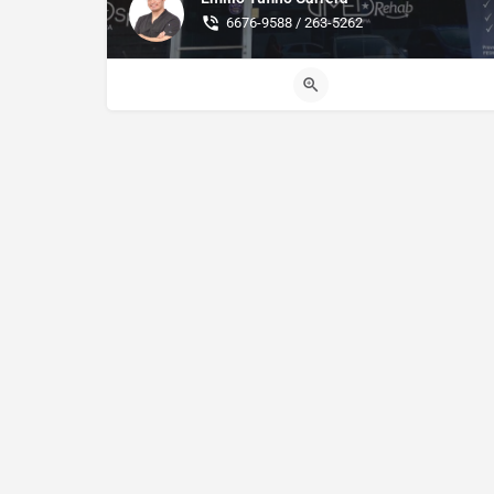
6676-9588 / 263-5262