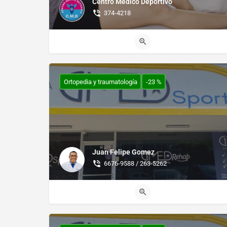
Centro Médico Deportivo
374-4218
Ortopedia y traumatología
-23 %
Juan Felipe Gomez
6676-9588 / 263-5262