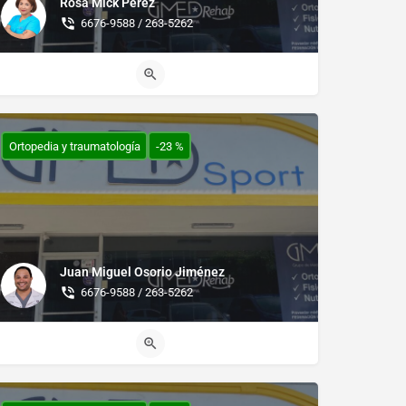
Rosa Mick Pérez
6676-9588 / 263-5262
Ortopedia y traumatología
-23 %
Juan Miguel Osorio Jiménez
6676-9588 / 263-5262