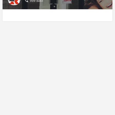
959-5051