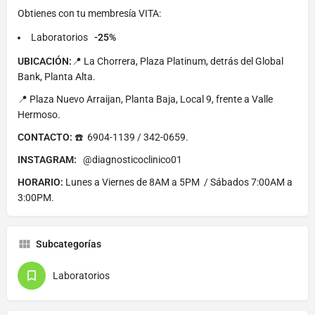
Obtienes con tu membresía VITA:
Laboratorios
-25%
UBICACIÓN:
📍 La Chorrera, Plaza Platinum, detrás del Global
Bank, Planta Alta.
📍 Plaza Nuevo Arraijan, Planta Baja, Local 9, frente a Valle
Hermoso.
CONTACTO:
☎️ 6904-1139 / 342-0659.
INSTAGRAM:
@diagnosticoclinico01
HORARIO:
Lunes a Viernes de 8AM a 5PM / Sábados 7:00AM a
3:00PM.
Subcategorías
Laboratorios