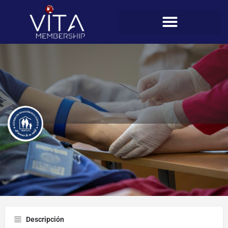
Centro de Diagnóstico Clínico
Perfil
Descripción