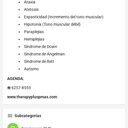
Ataxia
Atetosis
Espasticidad (Incremento del tono muscular)
Hipotonía (Tono muscular débil)
Paraplejias
Hemiplejias
Síndrome de Down
Síndrome de Ángelman
Síndrome de Rett
Autismo
AGENDA:
☎️ 6257-8555
www.therapypluspmas.com
Subcategorías