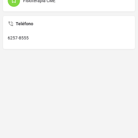
Fisioterapia CME
Teléfono
6257-8555