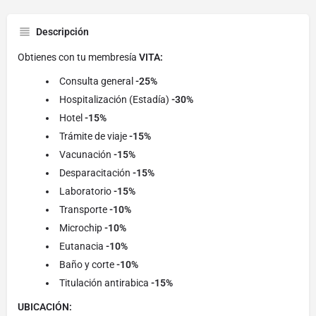
Descripción
Obtienes con tu membresía
VITA:
Consulta general
-25%
Hospitalización (Estadía)
-30%
Hotel
-15%
Trámite de viaje
-15%
Vacunación
-15%
Desparacitación
-15%
Laboratorio
-15%
Transporte
-10%
Microchip
-10%
Eutanacia
-10%
Baño y corte
-10%
Titulación antirabica
-15%
UBICACIÓN: