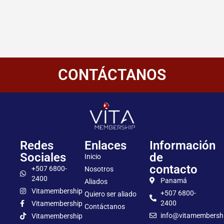
CONTÁCTANOS
Redes
Enlaces
Información
Sociales
de
Inicio
contacto
+507 6800-
Nosotros
2400
Panamá
Aliados
Vitamembership
+507 6800-
Quiero ser aliado
2400
Vitamembership
Contáctanos
info@vitamembersh
Vitamembership