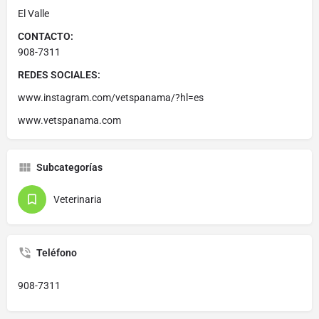
El Valle
CONTACTO:
908-7311
REDES SOCIALES:
www.instagram.com/vetspanama/?hl=es
www.vetspanama.com
Subcategorías
Veterinaria
Teléfono
908-7311