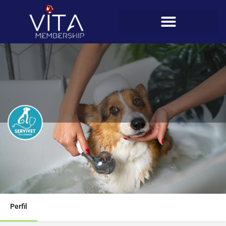
Veterinaria Servivet
Teléfono
6668-1425
Perfil