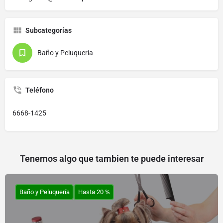
Subcategorías
Baño y Peluquería
Teléfono
6668-1425
Tenemos algo que tambien te puede interesar
Baño y Peluquería
Hasta 20 %