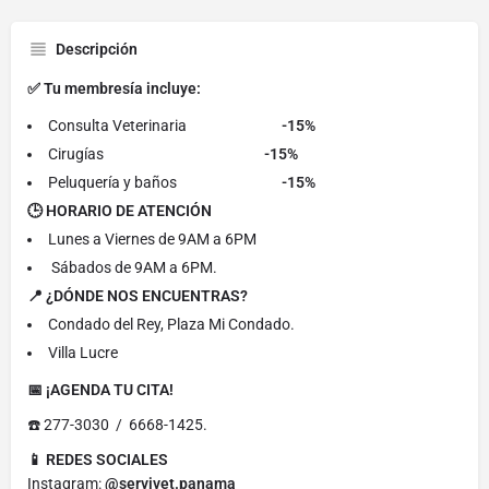
Descripción
✅ Tu membresía incluye:
Consulta Veterinaria
-15%
Cirugías
-15%
Peluquería y baños
-15%
🕒 HORARIO DE ATENCIÓN
Lunes a Viernes de 9AM a 6PM
Sábados de 9AM a 6PM.
📍 ¿DÓNDE NOS ENCUENTRAS?
Condado del Rey, Plaza Mi Condado.
Villa Lucre
📅 ¡AGENDA TU CITA!
☎️ 277-3030 / 6668-1425.
📱 REDES SOCIALES
Instagram:
@servivet.panama