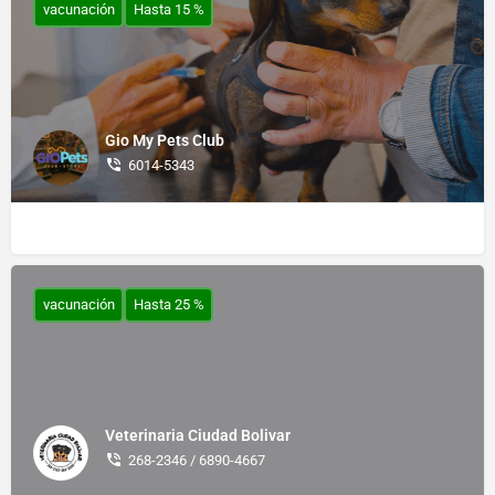
vacunación
Hasta 15 %
Gio My Pets Club
6014-5343
vacunación
Hasta 25 %
Veterinaria Ciudad Bolivar
268-2346 / 6890-4667