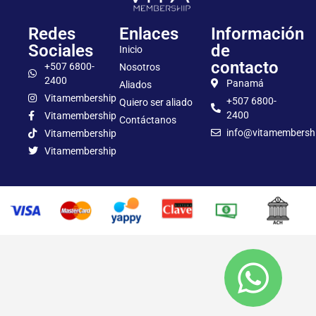
Redes
Enlaces
Información
Sociales
de
Inicio
contacto
+507 6800-
Nosotros
2400
Panamá
Aliados
Vitamembership
+507 6800-
Quiero ser aliado
2400
Vitamembership
Contáctanos
info@vitamembersh
Vitamembership
Vitamembership