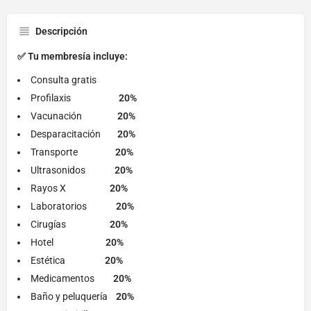
Descripción
✅ Tu membresía incluye:
Consulta gratis
Profilaxis
20%
Vacunación
20%
Desparacitación
20%
Transporte
20%
Ultrasonidos
20%
Rayos X
20%
Laboratorios
20%
Cirugías
20%
Hotel
20%
Estética
20%
Medicamentos
20%
Baño y peluquería
20%