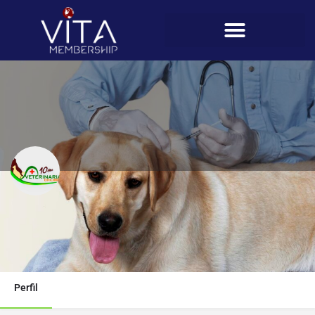
Veterinaria Chilibre
Teléfono
66725762
Perfil