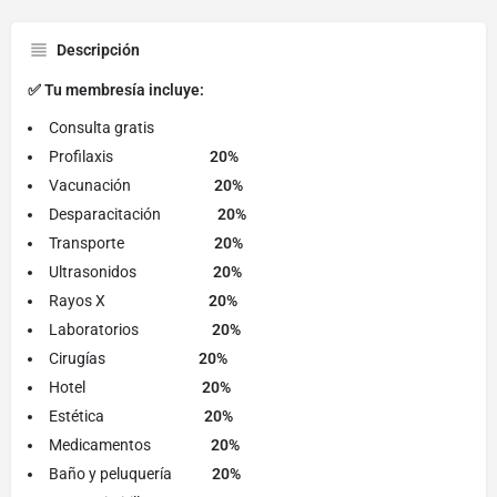
Descripción
✅ Tu membresía incluye:
Consulta gratis
Profilaxis
20%
Vacunación
20%
Desparacitación
20%
Transporte
20%
Ultrasonidos
20%
Rayos X
20%
Laboratorios
20%
Cirugías
20%
Hotel
20%
Estética
20%
Medicamentos
20%
Baño y peluquería
20%