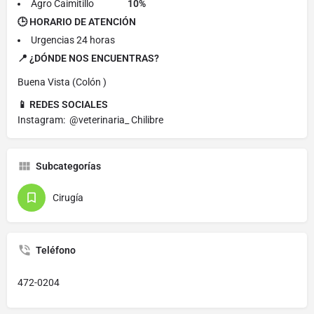
Agro Caimitillo
10%
🕒 HORARIO DE ATENCIÓN
Urgencias 24 horas
📍 ¿DÓNDE NOS ENCUENTRAS?
Buena Vista (Colón )
📱 REDES SOCIALES
Instagram: @veterinaria_ Chilibre
Subcategorías
Cirugía
Teléfono
472-0204