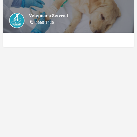
Veterinaria Servivet
6668-1425