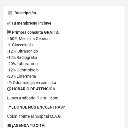
Descripción
✅ Tu membresía incluye:
🆓 Primera consulta GRATIS.
–50% Medicina General .
-% Ginecología
-12% Ultrasonido
-12% Radiografía
-20% Laboratorio
-12% Odontología
-20% Enfermeria
- % Odontología en consulta
🕒 HORARIO DE ATENCIÓN
Lunes a sábado: 7 am – 6pm
📍 ¿DÓNDE NOS ENCUENTRAS?
Colón, frente al hospital M.A.G
📅 ¡AGENDA TU CITA!