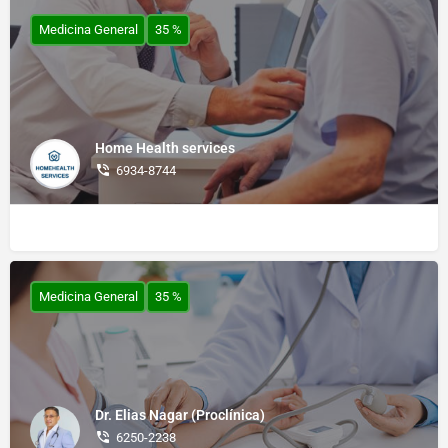
Medicina General
35 %
Home Health services
6934-8744
Medicina General
35 %
Dr. Elias Nagar (Proclínica)
6250-2238