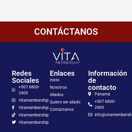
CONTÁCTANOS
Redes
Enlaces
Información
Sociales
de
Inicio
contacto
+507 6800-
Nosotros
2400
Panamá
Aliados
Vitamembership
+507 6800-
Quiero ser aliado
2400
Vitamembership
Contáctanos
info@vitamembersh
Vitamembership
Vitamembership