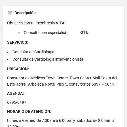
Descripción
Obtienes con tu membresía
VITA:
Consulta con especialista
-37%
SERVICIOS:
Consulta de Cardiología
Consulta de Cardiología intervencionista
UBICACIÓN:
Consultorios Médicos Town Center, Town Center Mall Costa del
Este, Torre Arboleda Norte, Piso 5, consultorios 5037 – 5044
AGENDA:
6795-0197
HORARIO DE ATENCIÓN:
Lunes a Viernes de 7:00am a 6:00pm y sábados de 8:00am a
12:00pm