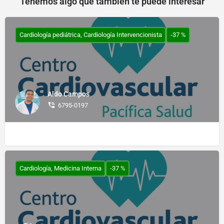
Tenemos algo que tambien te puede interesar
Cardiología pediátrica, Cardiología Intervencionista
-37 %
Aldo Campos
6795-0197
Cardiología, Medicina Interna
-37 %