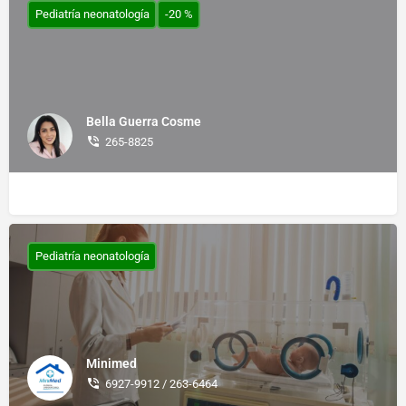
Pediatría neonatología
-20 %
Bella Guerra Cosme
265-8825
Pediatría neonatología
Minimed
6927-9912 / 263-6464