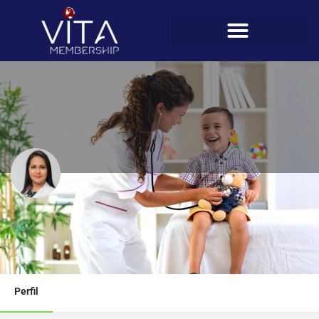
Telsys Bonilla
Teléfono
6210-1696
Perfil