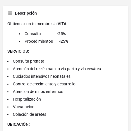
Descripción
Obtienes con tu membresía
VITA:
Consulta
-25%
Procedimientos
-25%
SERVICIOS:
Consulta prenatal
Atención del recién nacido vía parto y vía cesárea
Cuidados intensivos neonatales
Control de crecimiento y desarrollo
Atención de niños enfermos
Hospitalización
Vacunación
Colación de aretes
UBICACIÓN: