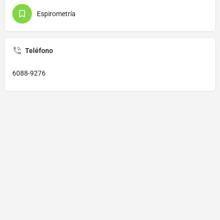
Espirometría
Teléfono
6088-9276