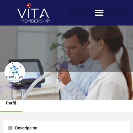
SYSLAB
Perfil
Descripción