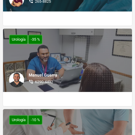
265-8825
Urología
-35 %
Manuel Guerra
6290-4492
Urología
-10 %