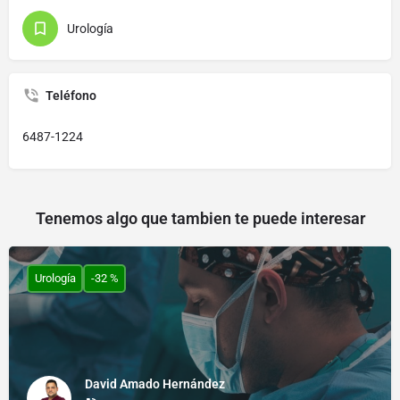
Urología
Teléfono
6487-1224
Tenemos algo que tambien te puede interesar
Urología
-32 %
David Amado Hernández