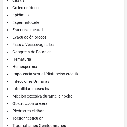
Cistitis
Cólico nefrítico
Epidimitis
Espermatocele
Estenosis meatal
Eyaculación precoz
Fistula Vesicovaginales
Gangrena de Fournier
Hematuria
Hemospermia
Impotencia sexual (disfunción eréctil)
Infecciones Urinarias
Infertilidad masculina
Micción excesiva durante la noche
Obstrucción ureteral
Piedras en el riñón
Torsión testicular
Traumatismos Genitourinarios