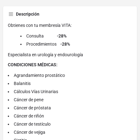
Descripción
Obtienes con tu membresía VITA:
Consulta
-28%
Procedimientos
-28%
Especialista en urología y endourología
CONDICIONES MÉDICAS:
Agrandamiento prostático
Balanitis
Cálculos Vías Urinarias
Cáncer de pene
Cáncer de próstata
Cáncer de riñón
Cáncer de testículo
Cáncer de vejiga