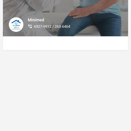
Minimed
6927-9912 / 263-6464