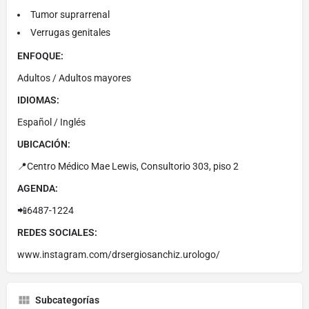
Tumor suprarrenal
Verrugas genitales
ENFOQUE:
Adultos / Adultos mayores
IDIOMAS:
Español / Inglés
UBICACIÓN:
📍Centro Médico Mae Lewis, Consultorio 303, piso 2
AGENDA:
📲6487-1224
REDES SOCIALES:
www.instagram.com/drsergiosanchiz.urologo/
Subcategorías