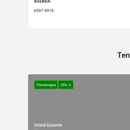
AGENDA:
6307-9016
Ten
Fisioterapia
35% %
Cristal Escartín