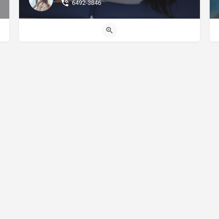
6492-3846