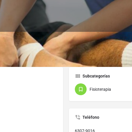
Perfil
Subcategorías
Fisioterapia
Teléfono
6307-9016