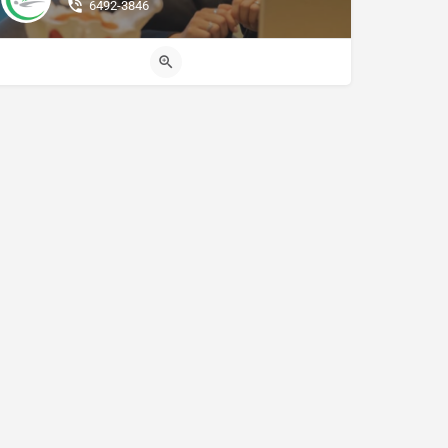
6492-3846