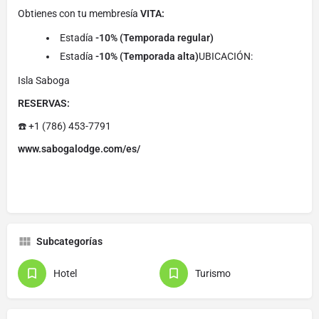
Obtienes con tu membresía
VITA:
Estadía
-10% (Temporada regular)
Estadía
-10% (Temporada alta)
UBICACIÓN:
Isla Saboga
RESERVAS:
☎️ +1 (786) 453-7791
www.sabogalodge.com/es/
Subcategorías
Hotel
Turismo