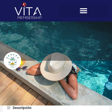
Saboga Lodge
Perfil
Descripción