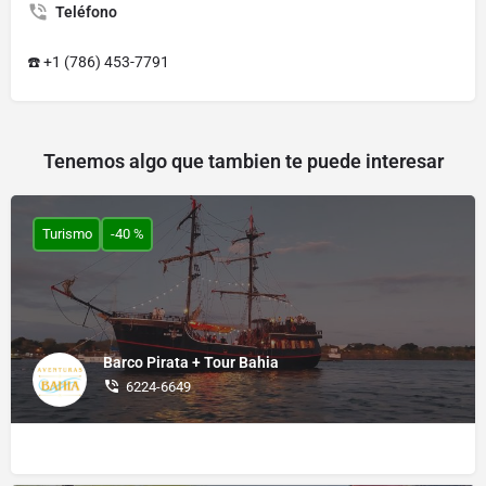
Teléfono
☎️ +1 (786) 453-7791
Tenemos algo que tambien te puede interesar
Turismo
-40 %
Barco Pirata + Tour Bahia
6224-6649