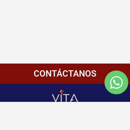
CONTÁCTANOS
Redes
Enlaces
Información
Sociales
de
Inicio
contacto
+507 6800-
Nosotros