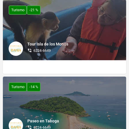
Turismo
-21 %
Tour Isla de los Monos
6224-6649
Turismo
-14 %
Paseo en Taboga
6224-6649