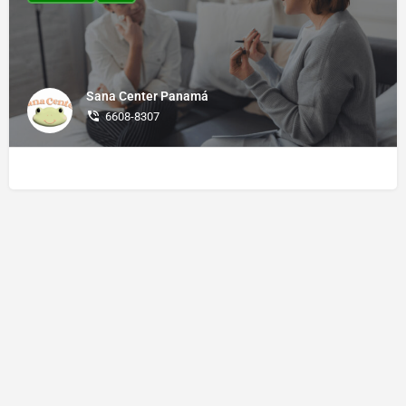
Sana Center Panamá
6608-8307