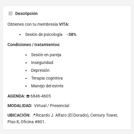
Descripción
Obtienes con tu membresía
VITA:
Sesión de psicología
-38%
Condiciones / tratamientos:
Sesión en pareja
Inseguridad
Depresión
Terapia cognitiva
Manejo del estrés
AGENDA:
☎️ 6846-4605
MODALIDAD:
Virtual / Presencial
UBICACIÓN:
📍Ricardo J. Alfaro (El Dorado), Century Tower,
Piso 8, Oficina #801.