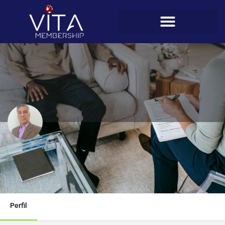
Rogelio Young
Teléfono
6846-4605
Perfil