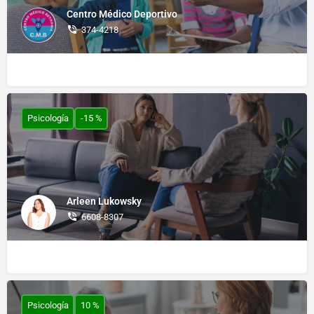
Centro Médico Deportivo
374-4218
Psicología
-15 %
Arleen Lukowsky
6608-8307
Psicología
10 %