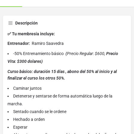
Descripción
✅ Tu membresía incluye:
Entrenador:
Ramiro Saavedra
-50% Entrenamiento básico
(
Precio Regular: $600,
Precio
Vita: $300 dolares)
Curso básico: duración 15 días , abono del 50% al inicio y al
finalizar el curso los otros 50%.
Caminar juntos
Detenerse y sentarse de forma automática luego de la
marcha.
Sentado cuando se le ordene
Hechado a orden
Esperar