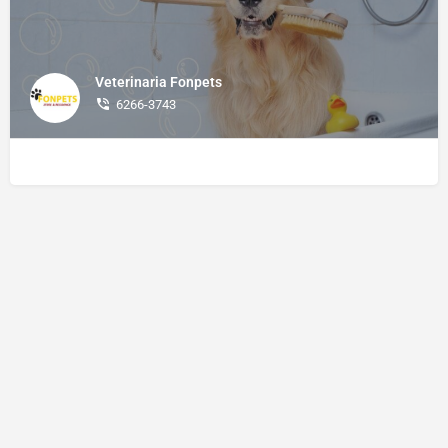
Veterinaria Fonpets
6266-3743