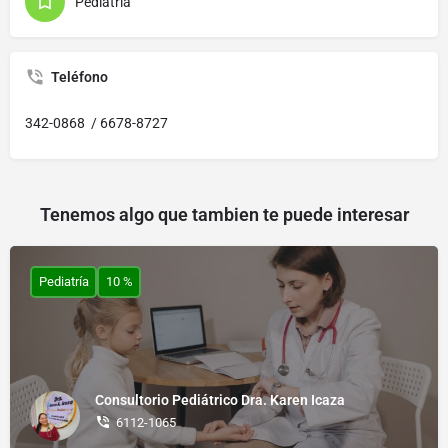
Pediatría
Teléfono
342-0868 / 6678-8727
Tenemos algo que tambien te puede interesar
Pediatría
10 %
Consultorio Pediátrico Dra. Karen Icaza
6112-1065