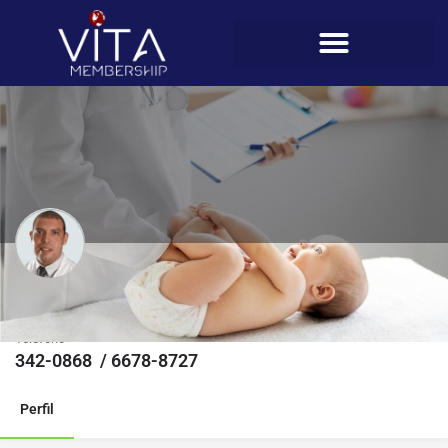
Pedro Tejada
Teléfono
342-0868 / 6678-8727
Perfil