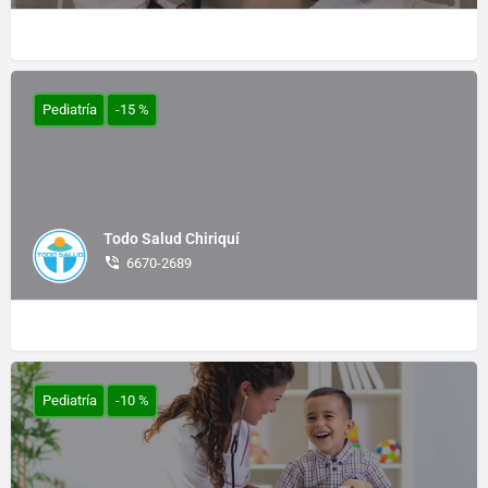
Pediatría
-15 %
Todo Salud Chiriquí
6670-2689
Pediatría
-10 %