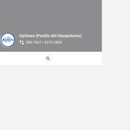
Optimax (Pasillo del Hipopótamo)
380-7667 / 6379-2828