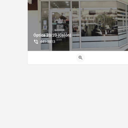
Óptica 20/20 (Colón)
441-3813