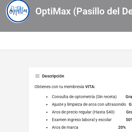
OptiMax (Pasillo del De
Descripción
Obtienes con tu membresía
VITA:
Consulta de optometría (Sin receta)
Gra
Ajuste y limpieza de aros con ultrasonido
G
Aros de precio regular (Hasta $40)
Gra
Examen ingreso laboral y escolar
50
Aros de marca
20%