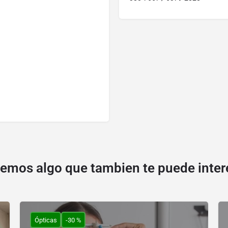
emos algo que tambien te puede inter
Ópticas
-30 %