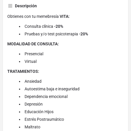
Descripción
Obtienes con tu memebresía
VITA:
Consulta clínica
-20%
Pruebas y/o test psicoterapia
-20%
MODALIDAD DE CONSULTA:
Presencial
Virtual
TRATAMIENTOS:
Ansiedad
Autoestima baja e inseguridad
Dependencia emocional
Depresión
Educación Hijos
Estrés Postraumático
Maltrato