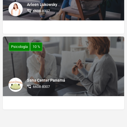
Arleen Lukowsky
6608-8307
Psicología
10 %
Sana Center Panamá
6608-8307