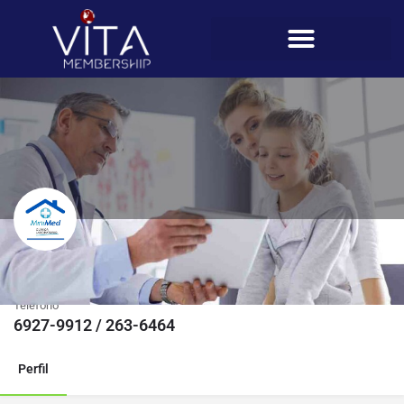
Minimed
Teléfono
6927-9912 / 263-6464
Perfil