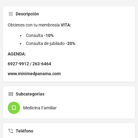
Descripción
Obtienes con tu membresía
VITA:
Consulta
-10%
Consulta de jubilado
-20%
AGENDA:
6927-9912 / 263-6464
www.minimedpanama.com
Subcategorías
Medicina Familiar
Teléfono