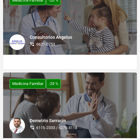
Medicina Familiar
-20 %
Consultorios Angelus
6621-0753
Medicina Familiar
-25 %
Demetrio Serracín
6115-2333 / 6276-3118