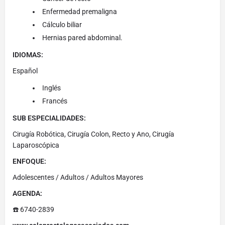
Enfermedad premaligna
Cálculo biliar
Hernias pared abdominal.
IDIOMAS:
Español
Inglés
Francés
SUB ESPECIALIDADES:
Cirugía Robótica, Cirugía Colon, Recto y Ano, Cirugía
Laparoscópica
ENFOQUE:
Adolescentes / Adultos / Adultos Mayores
AGENDA:
☎️ 6740-2839