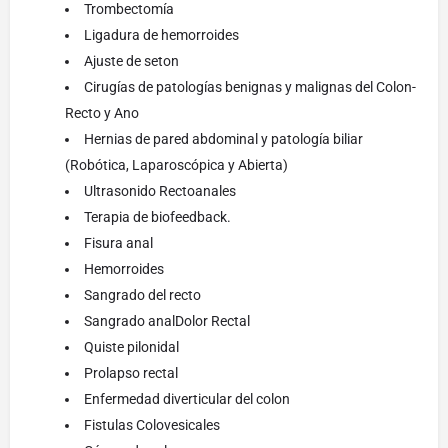
Trombectomía
Ligadura de hemorroides
Ajuste de seton
Cirugías de patologías benignas y malignas del Colon-
Recto y Ano
Hernias de pared abdominal y patología biliar
(Robótica, Laparoscópica y Abierta)
Ultrasonido Rectoanales
Terapia de biofeedback.
Fisura anal
Hemorroides
Sangrado del recto
Sangrado analDolor Rectal
Quiste pilonidal
Prolapso rectal
Enfermedad diverticular del colon
Fistulas Colovesicales