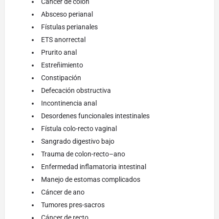
Cáncer de colon
Absceso perianal
Fístulas perianales
ETS anorrectal
Prurito anal
Estreñimiento
Constipación
Defecación obstructiva
Incontinencia anal
Desordenes funcionales intestinales
Fístula colo-recto vaginal
Sangrado digestivo bajo
Trauma de colon-recto–ano
Enfermedad inflamatoria intestinal
Manejo de estomas complicados
Cáncer de ano
Tumores pres-sacros
Cáncer de recto