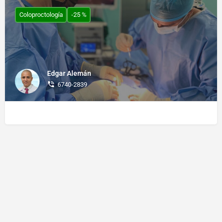
Coloproctología
-25 %
Edgar Alemán
6740-2839