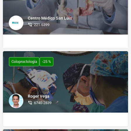
Centro Médico San Luis
221-6399
Coloproctología
-25 %
Roger Vega
6740-2839