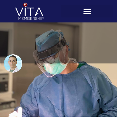
Miguel Valdés Ovalle
Teléfono
6740-2839
Perfil