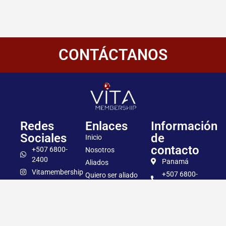
CONTÁCTANOS
Redes
Enlaces
Información
Sociales
de
Inicio
contacto
+507 6800-
Nosotros
2400
Panamá
Aliados
Vitamembership
+507 6800-
Quiero ser aliado
2400
Vitamembership
Contáctanos
info@vitamembersh
Vitamembership
Vitamembership