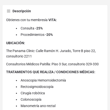
Descripción
Obtienes con tu membresía
VITA:
Consulta
-25%
Procedimientos
-20%
UBICACIÓN:
The Panama Clinic: Calle Ramón H. Jurado, Torre B piso 22,
consultorio 2211
Consultorios Médicos Paitilla: Piso 3 Sur, consultorio 329-330
TRATAMIENTOS QUE REALIZA / CONDICIONES MÉDICAS:
Anoscopia Hemorroidectomía
Rectosigmoidoscopía
Cirugía robótica
Colonoscopía
Manometría ano-rectal