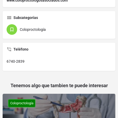
www.coloproctologosasociados.com
Subcategorías
Coloproctología
Teléfono
6740-2839
Tenemos algo que tambien te puede interesar
Coloproctología