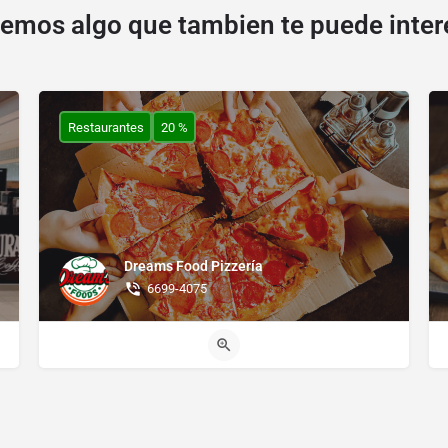
emos algo que tambien te puede inter
Restaurantes
20 %
Dreams Food Pizzería
6699-4075