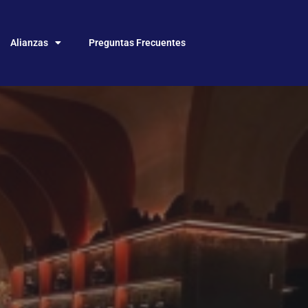
Alianzas
Preguntas Frecuentes