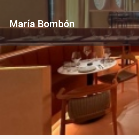
María Bombón
Subcategorías
Restaurantes