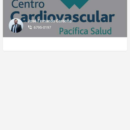
José Fernando Cardona
6795-0197