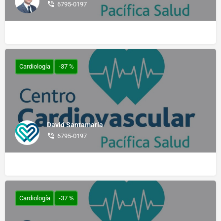
6795-0197
Cardiología
-37 %
David Santamaría
6795-0197
Cardiología
-37 %