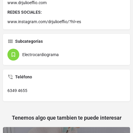
www.drjulioeffio.com
REDES SOCIALES:
www.instagram.com/drjulioeffio/?hl=es
Subcategorías
Electrocardiograma
Teléfono
6349 4655
Tenemos algo que tambien te puede interesar