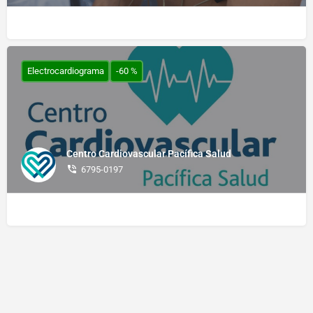
Electrocardiograma
-60 %
Centro Cardiovascular Pacífica Salud
6795-0197