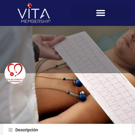
Julio Effio
Perfil
Descripción