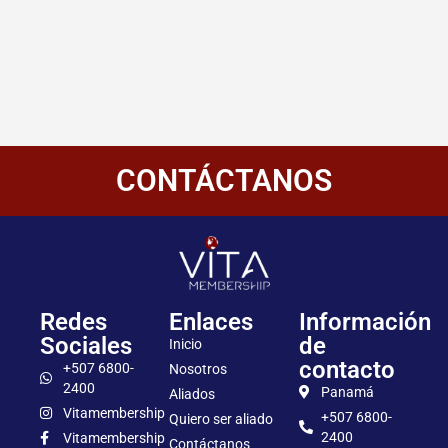
CONTÁCTANOS
Redes
Enlaces
Información
Sociales
de
Inicio
contacto
+507 6800-
Nosotros
2400
Panamá
Aliados
Vitamembership
+507 6800-
Quiero ser aliado
2400
Vitamembership
Contáctanos