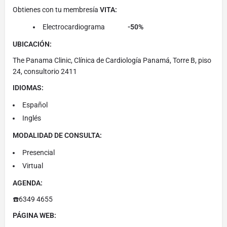
Obtienes con tu membresía
VITA:
Electrocardiograma
-50%
UBICACIÓN:
The Panama Clinic, Clínica de Cardiología Panamá, Torre B, piso
24, consultorio 2411
IDIOMAS:
Español
Inglés
MODALIDAD DE CONSULTA:
Presencial
Virtual
AGENDA:
☎️6349 4655
PÁGINA WEB: