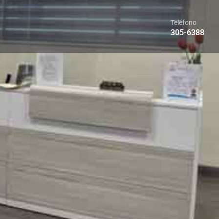
Teléfono
305-6388