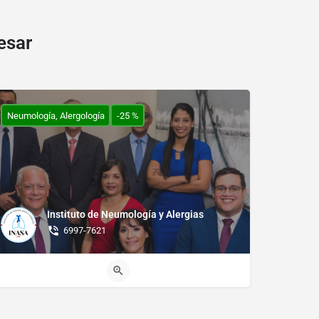
esar
Neumología, Alergología
-25 %
Instituto de Neumología y Alergias⁣
6997-7621