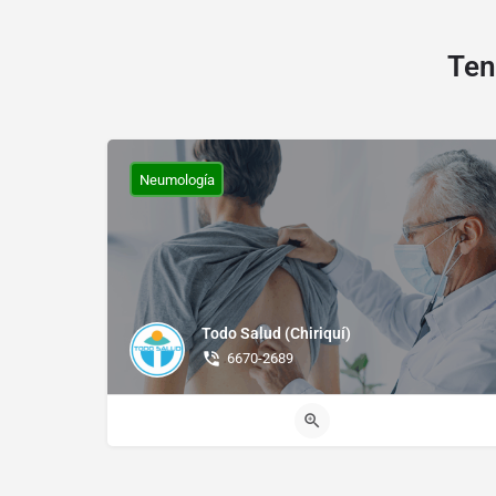
Ten
Neumología
Todo Salud (Chiriquí)
6670-2689